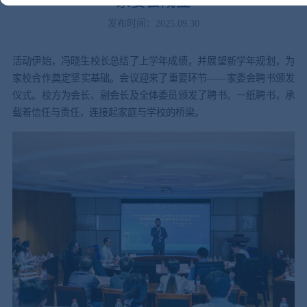
家委会成立
发布时间：2025.09.30
活动伊始，冯晓生校长总结了上学年成绩，并展望新学年规划，为
家校合作奠定坚实基础。会议迎来了重要环节——家委会聘书颁发
仪式。校方为会长、副会长及全体委员颁发了聘书。一纸聘书，承
载着信任与责任，连接起家庭与学校的桥梁。