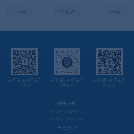
上一篇
返回列表
下一篇
美伦国际高中官方
美伦国际高中官方
美伦国际高中官方
公众号
视频号
抖音号
招生热线
(86) 0757-86338666
(86) 0757-81277027
学校地址