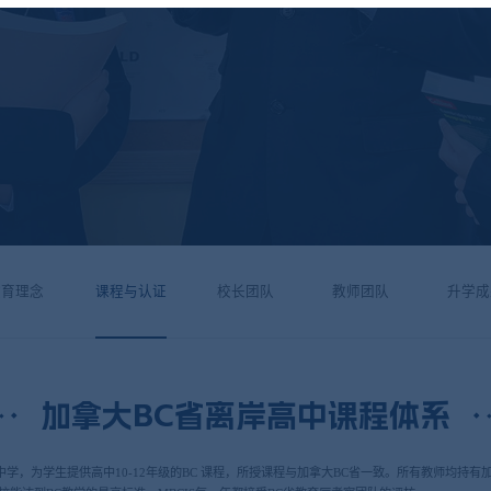
教育理念
课程与认证
校长团队
教师团队
升学成
加拿大BC省离岸高中课程体系
934)）中学，为学生提供高中10-12年级的BC 课程，所授课程与加拿大BC省一致。所有教师