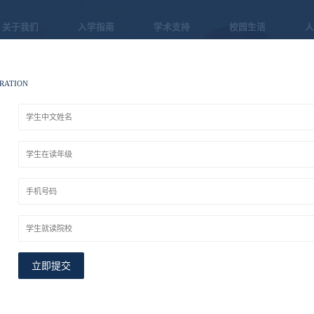
关于我们
入学指南
学术支持
校园生活
人
RATION
：
：
：
课程与认证
：
立即提交