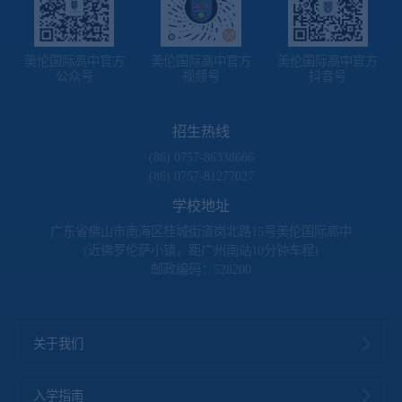
美伦国际高中官方
美伦国际高中官方
美伦国际高中官方
公众号
视频号
抖音号
招生热线
(86) 0757-86338666
(86) 0757-81277027
学校地址
广东省佛山市南海区桂城街道岗北路15号美伦国际高中
(近佛罗伦萨小镇，距广州南站10分钟车程)
邮政编码：528200
关于我们
入学指南