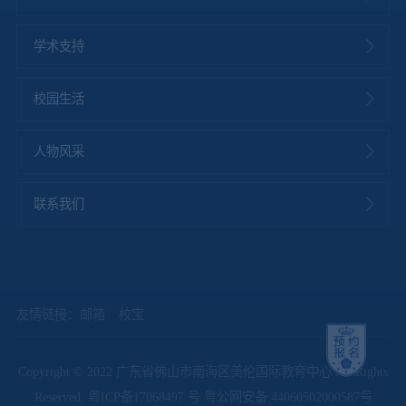
学术支持
校园生活
人物风采
联系我们
友情链接：
邮箱
校宝
Copyright © 2022 广东省佛山市南海区美伦国际教育中心 All Rights
Reserved.
粤ICP备17068497 号
粤公网安备 44060502000587号