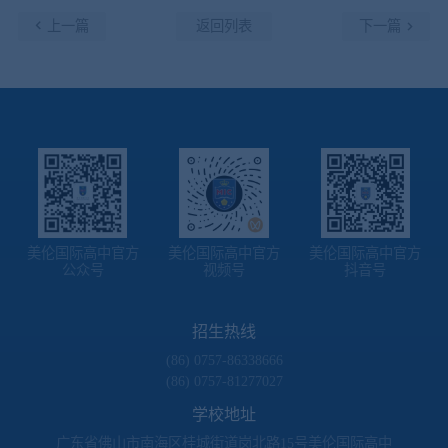
上一篇
返回列表
下一篇
美伦国际高中官方
美伦国际高中官方
美伦国际高中官方
公众号
视频号
抖音号
招生热线
(86) 0757-86338666
(86) 0757-81277027
学校地址
广东省佛山市南海区桂城街道岗北路15号美伦国际高中