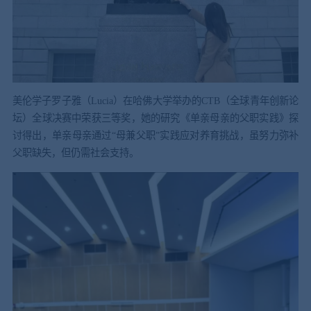
美伦学子罗子雅（Lucia）在哈佛大学举办的CTB（全球青年创新论
坛）全球决赛中荣获三等奖，她的研究《单亲母亲的父职实践》探
讨得出，单亲母亲通过“母兼父职”实践应对养育挑战，虽努力弥补
父职缺失，但仍需社会支持。