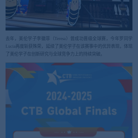
去年，美伦学子李徽菲（Teresa）曾成功晋级全球赛，今年罗同学
Lucia再度斩获殊荣，延续了美伦学子在该赛事中的优异表现，体现
了美伦学子在创新研究与全球竞争力上的持续突破。