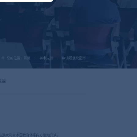
您的位置：
首页
学术支持
申请规划及指南
托福
以在澳大利亚本国教育体系内方便地升读，