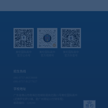
美伦国际高中
美伦国际高中
美伦国际高中
官方公众号
官方视频号
官方抖音号
招生热线
(86) 0757-86338666
(86) 0757-81277027
学校地址
广东省佛山市南海区桂城街道岗北路15号美伦国际高中
(近佛罗伦萨小镇，距广州南站10分钟车程)
邮政编码：528200