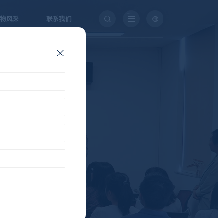
物风采
联系我们
g