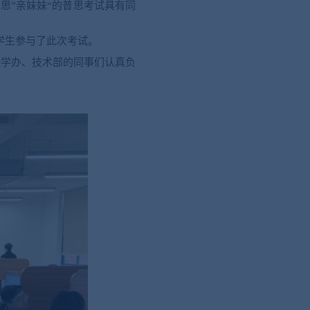
雅思
”亲妹妹“的普思考试具有同
全体学生参与了此次考试。
升学办、技术部的同事们认真负