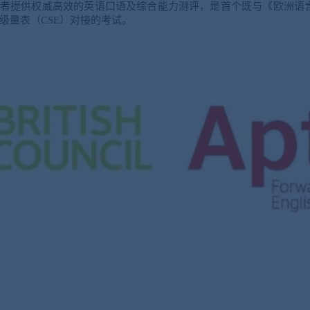
者提供权威高效的英语口语及综合能力测评，是首个既与《欧洲语
级量表（CSE）对接的考试。