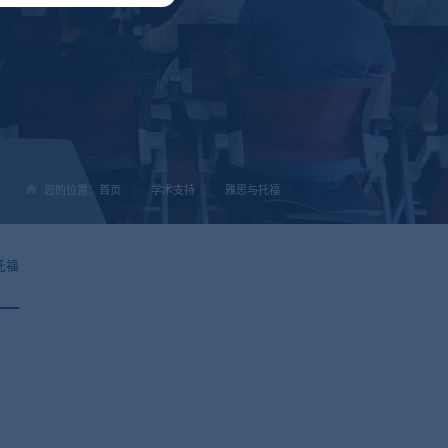
您的位置：
首页
学术支持
雅思与托福
托福